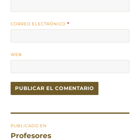
CORREO ELECTRÓNICO
*
WEB
Navegación
PUBLICADO EN
de
Profesores