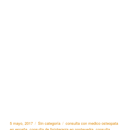
Publicado
Categorías
Etiquetas
5 mayo, 2017
Sin categoría
consulta con medico osteopata
el
en españa
,
consulta de fisioterapia en pontevedra
,
consulta