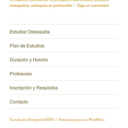
en
osteopatica
,
osteopata en pontevedra
Deja un comentario
Consulta
integral
de
osteopatía
Estudiar Osteopatía
Plan de Estudios
Duración y Horario
Profesores
Inscripción y Requisitos
Contacto
Escuela de Osteopatía EOTS
Funciona gracias a WordPress