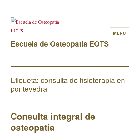
MENÚ
Escuela de Osteopatía EOTS
Etiqueta:
consulta de fisioterapia en
pontevedra
Consulta integral de
osteopatía