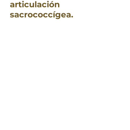
articulación
sacrococcígea.