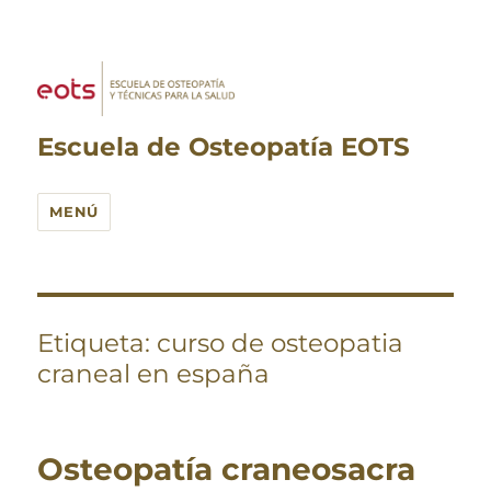
Escuela de Osteopatía EOTS
MENÚ
Etiqueta:
curso de osteopatia
craneal en españa
Osteopatía craneosacra