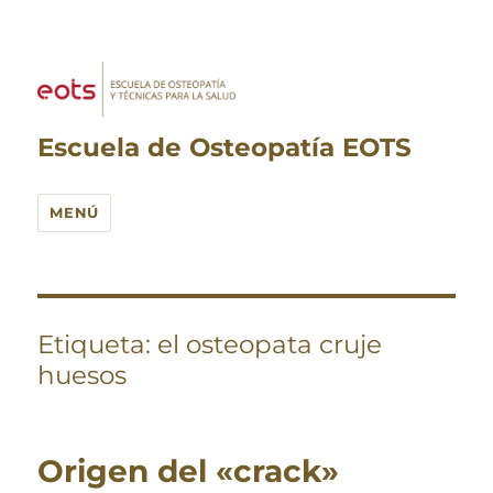
Escuela de Osteopatía EOTS
MENÚ
Etiqueta:
el osteopata cruje
huesos
Origen del «crack»