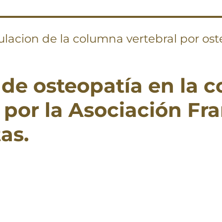
lacion de la columna vertebral por os
 de osteopatía en la 
 por la Asociación Fr
as.