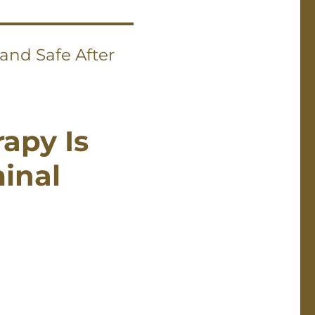
and Safe After
apy Is
inal