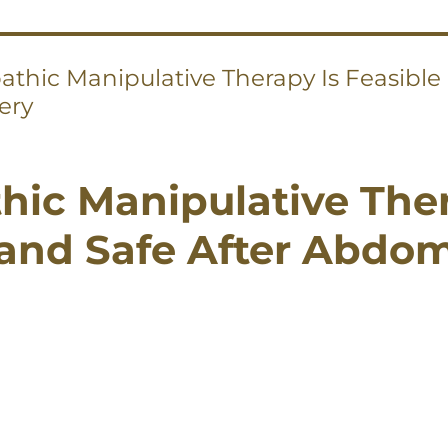
athic Manipulative Therapy Is Feasible 
ery
hic Manipulative Ther
 and Safe After Abdom