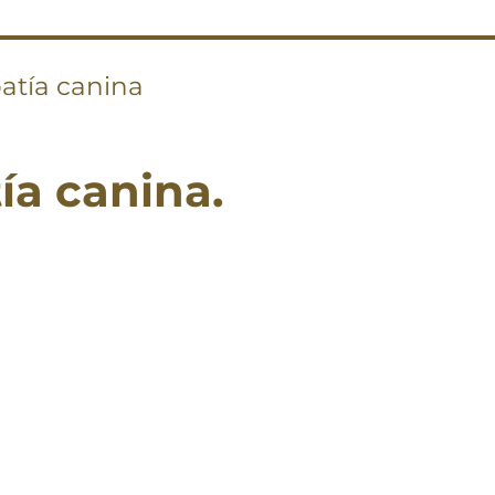
atía canina
ía canina.