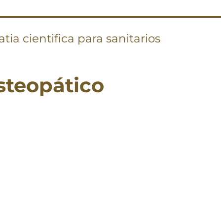
tia cientifica para sanitarios
teopático