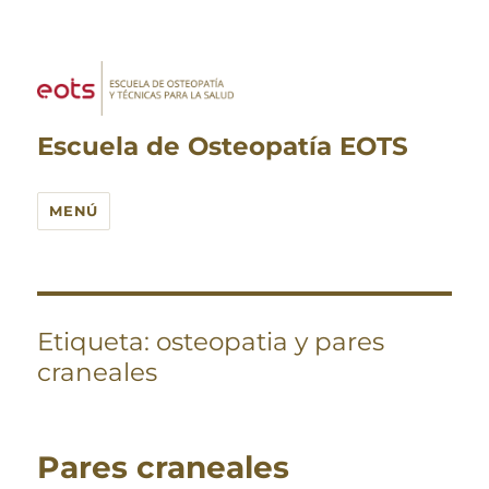
Escuela de Osteopatía EOTS
MENÚ
Etiqueta:
osteopatia y pares
craneales
Pares craneales