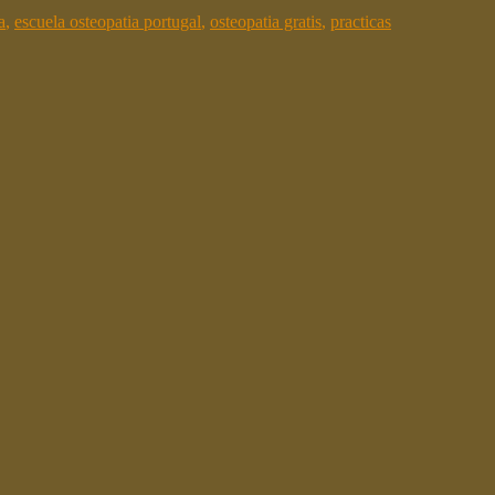
a
,
escuela osteopatia portugal
,
osteopatia gratis
,
practicas