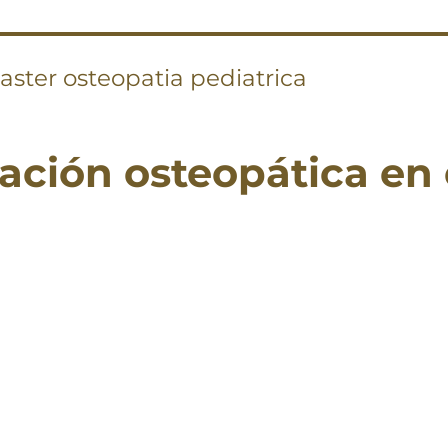
aster osteopatia pediatrica
ación osteopática en 