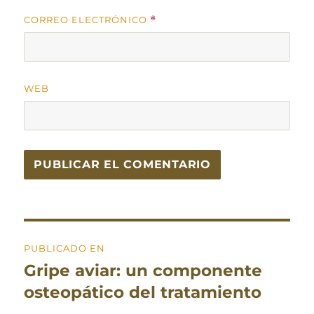
CORREO ELECTRÓNICO
*
WEB
Navegación
PUBLICADO EN
de
Gripe aviar: un componente
entradas
osteopático del tratamiento