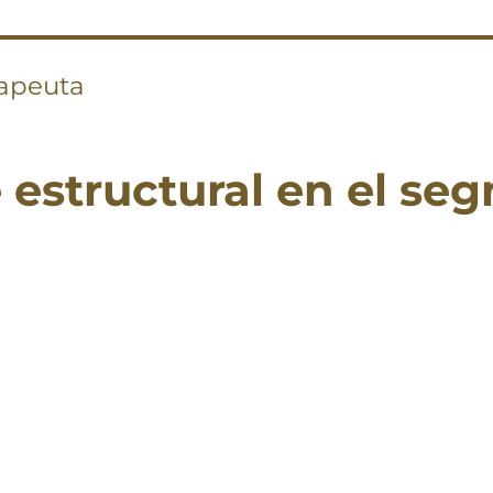
rapeuta
 estructural en el se