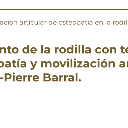
acion articular de osteopatia en la rodil
to de la rodilla con 
atía y movilización a
Pierre Barral.