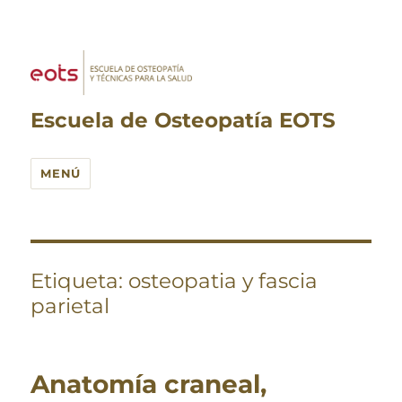
Escuela de Osteopatía EOTS
MENÚ
Etiqueta:
osteopatia y fascia
parietal
Anatomía craneal,