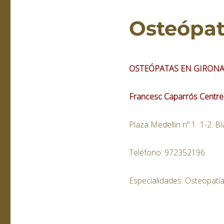
Osteópat
OSTEÓPATAS EN GIRON
Francesc Caparrós Centre
Plaza Medellin nº 1 1-2. B
Teléfono: 972352196
Especialidades: Osteopatí