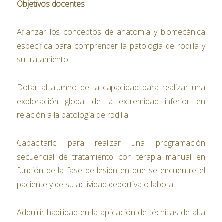
Objetivos docentes
Afianzar los conceptos de anatomía y biomecánica
específica para comprender la patología de rodilla y
su tratamiento.
Dotar al alumno de la capacidad para realizar una
exploración global de la extremidad inferior en
relación a la patología de rodilla.
Capacitarlo para realizar una programación
secuencial de tratamiento con terapia manual en
función de la fase de lesión en que se encuentre el
paciente y de su actividad deportiva o laboral.
Adquirir habilidad en la aplicación de técnicas de alta