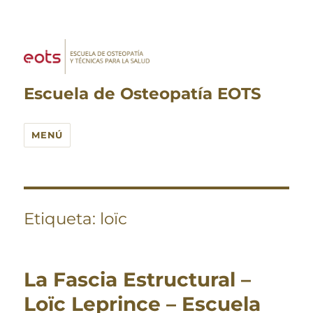
Escuela de Osteopatía EOTS
MENÚ
Etiqueta:
loïc
La Fascia Estructural –
Loïc Leprince – Escuela