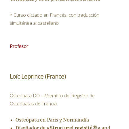
* Curso dictado en Francés, con traducción
simultánea al castellano
Profesor
Loïc Leprince (France)
Osteópata DO – Miembro del Registro de
Osteópatas de Francia
Osteópata en Paris y Normandía
Diseñador de «
Structurel revisité®
» and