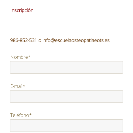
Inscripción
986-852-531 o info@escuelaosteopatiaeots.es
Nombre*
E-mail*
Teléfono*