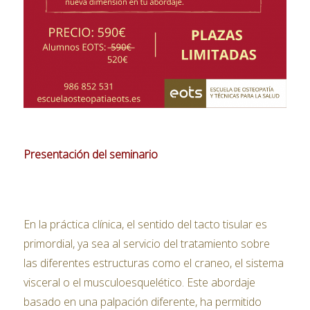
Presentación del seminario
En la práctica clínica, el sentido del tacto tisular es
primordial, ya sea al servicio del tratamiento sobre
las diferentes estructuras como el craneo, el sistema
visceral o el musculoesquelético. Este abordaje
basado en una palpación diferente, ha permitido