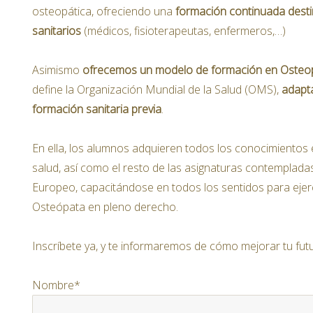
osteopática, ofreciendo una
formación continuada desti
sanitarios
(médicos, fisioterapeutas, enfermeros,…)
Asimismo
ofrecemos un modelo de formación en Osteo
define la Organización Mundial de la Salud (OMS),
adapta
formación sanitaria previa
.
En ella, los alumnos adquieren todos los conocimientos 
salud, así como el resto de las asignaturas contempladas
Europeo, capacitándose en todos los sentidos para ejer
Osteópata en pleno derecho.
Inscríbete ya, y te informaremos de cómo mejorar tu futu
Nombre*