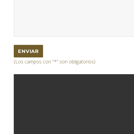
(Los campos con "*" son obligatorios)