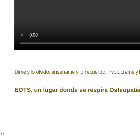
Dime y lo olvido, enséñame y lo recuerdo, involúcrame y 
EOTS, un lugar donde se respira Osteopatí
ess