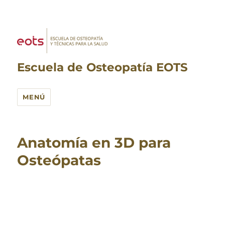
Escuela de Osteopatía EOTS
MENÚ
Vídeos
Anatomía en 3D para
y
Osteópatas
noticias