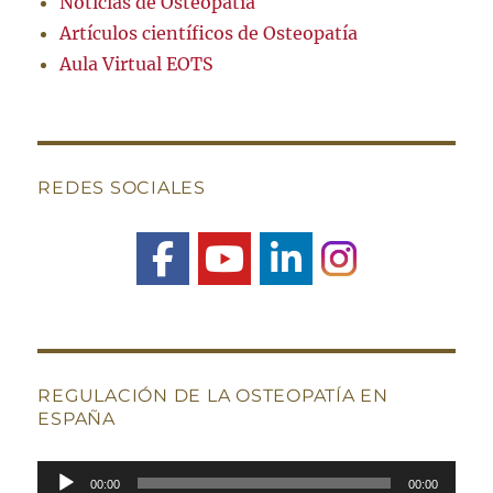
Noticias de Osteopatía
Artículos científicos de Osteopatía
Aula Virtual EOTS
REDES SOCIALES
REGULACIÓN DE LA OSTEOPATÍA EN
ESPAÑA
Reproductor
00:00
00:00