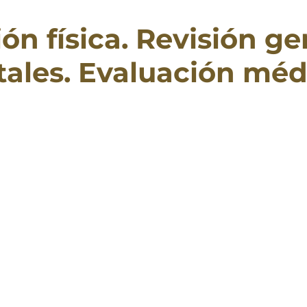
ón física. Revisión ge
tales. Evaluación méd