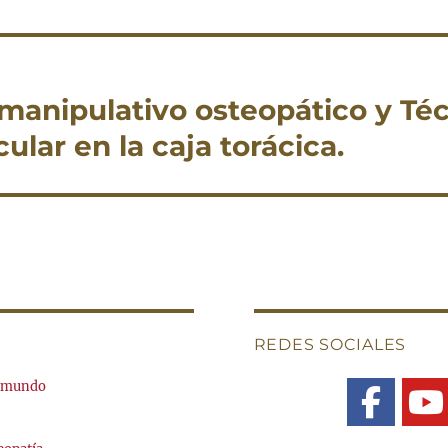
manipulativo osteopático y Té
lar en la caja torácica.
REDES SOCIALES
l mundo