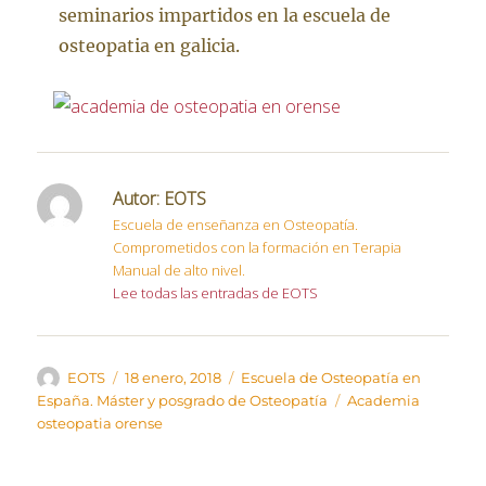
seminarios impartidos en la escuela de
osteopatia en galicia.
Autor:
EOTS
Escuela de enseñanza en Osteopatía.
Comprometidos con la formación en Terapia
Manual de alto nivel.
Lee todas las entradas de EOTS
Autor
Publicado
Categorías
EOTS
18 enero, 2018
Escuela de Osteopatía en
el
Etiquetas
España. Máster y posgrado de Osteopatía
Academia
osteopatia orense