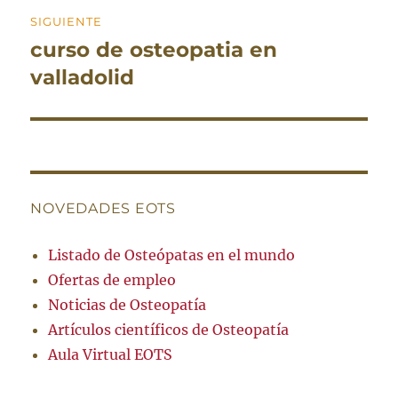
SIGUIENTE
curso de osteopatia en
Entrada
siguiente:
valladolid
NOVEDADES EOTS
Listado de Osteópatas en el mundo
Ofertas de empleo
Noticias de Osteopatía
Artículos científicos de Osteopatía
Aula Virtual EOTS