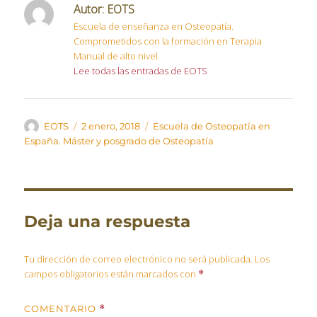
Autor:
EOTS
Escuela de enseñanza en Osteopatía.
Comprometidos con la formación en Terapia
Manual de alto nivel.
Lee todas las entradas de EOTS
Autor
Publicado
Categorías
EOTS
2 enero, 2018
Escuela de Osteopatía en
el
España. Máster y posgrado de Osteopatía
Deja una respuesta
Tu dirección de correo electrónico no será publicada.
Los
campos obligatorios están marcados con
*
COMENTARIO
*