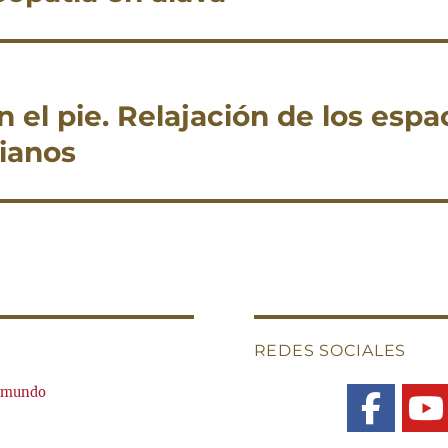
 el pie. Relajación de los espa
ianos
REDES SOCIALES
l mundo