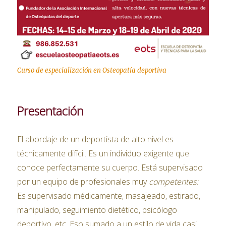
Curso de especialización en Osteopatía deportiva
Presentación
El abordaje de un deportista de alto nivel es
técnicamente difícil. Es un individuo exigente que
conoce perfectamente su cuerpo. Está supervisado
por un equipo de profesionales muy
competentes:
Es supervisado médicamente, masajeado, estirado,
manipulado, seguimiento dietético, psicólogo
deportivo, etc. Eso sumado a un estilo de vida casi