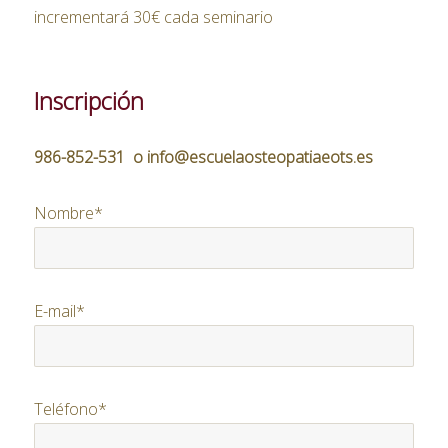
incrementará 30€ cada seminario
Inscripción
986-852-531 o info@escuelaosteopatiaeots.es
Nombre*
E-mail*
Teléfono*