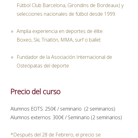
Fútbol Club Barcelona, Girondins de Bordeaux) y
selecciones nacionales de fútbol desde 1999.
Amplia experiencia en deportes de élite:
Boxeo, Ski, Triatlón, MMA, surf o ballet
Fundador de la Asociación Internacional de
Osteópatas del deporte
Precio del curso
Alumnos EOTS: 250€ / seminario (2 seminarios)
Alumnos externos: 300€ / Seminario (2 seminarios)
*Después del 28 de Febrero, el precio se