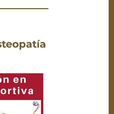
steopatía