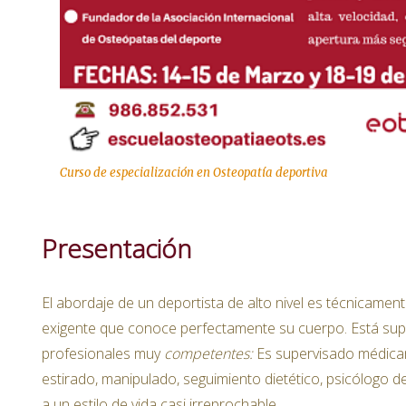
Curso de especialización en Osteopatía deportiva
Presentación
El abordaje de un deportista de alto nivel es técnicamente 
exigente que conoce perfectamente su cuerpo. Está sup
profesionales muy
competentes:
Es supervisado médica
estirado, manipulado, seguimiento dietético, psicólogo d
a un estilo de vida casi irreprochable.