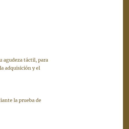
u agudeza táctil, para
 la adquisición y el
iante la prueba de