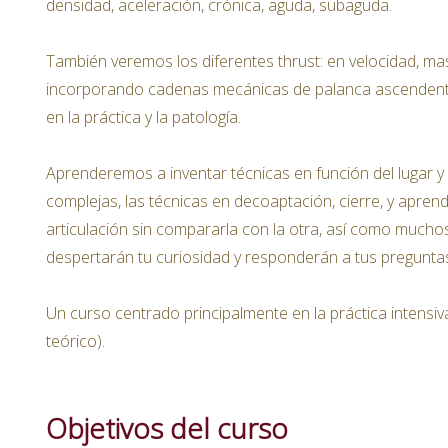
densidad, aceleración, crónica, aguda, subaguda.
También veremos los diferentes thrust: en velocidad, masa
incorporando cadenas mecánicas de palanca ascendent
en la práctica y la patología.
Aprenderemos a inventar técnicas en función del lugar y
complejas, las técnicas en decoaptación, cierre, y apre
articulación sin compararla con la otra, así como much
despertarán tu curiosidad y responderán a tus pregunta
Un curso centrado principalmente en la práctica intensi
teórico).
Objetivos del curso