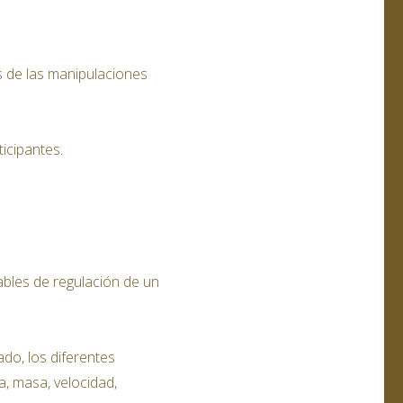
s de las manipulaciones
icipantes.
ables de regulación de un
ado, los diferentes
a, masa, velocidad,