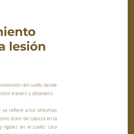
miento
a lesión
y extensión del cuello desde
otor trasero y delantero.
o se refiere a los síntomas
 como dolor de cabeza en la
 rigidez en el cuello. Una