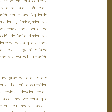
 sección temporal correcta
ral derecha del cráneo del
ación con el lado izquierdo
ía llena y rítmica, mientras
 sostenía ambos lóbulos de
ección de facilidad mientras
a derecha hasta que ambos
ebido a la larga historia de
cho y la estrecha relación
y una gran parte del cuero
dibular. Los núcleos residen
ras nerviosas descienden del
e la columna vertebral, que
del hueso temporal hasta el