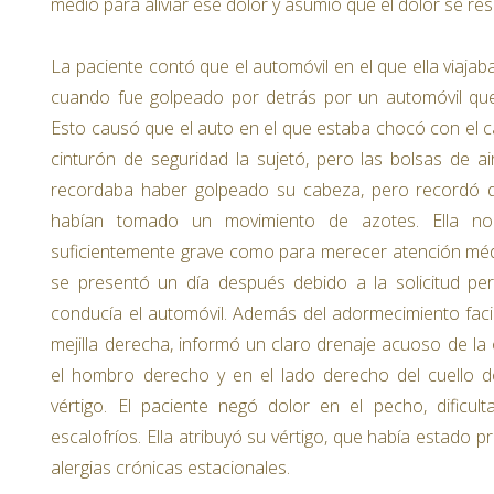
medio para aliviar ese dolor y asumió que el dolor se reso
La paciente contó que el automóvil en el que ella viaj
cuando fue golpeado por detrás por un automóvil que 
Esto causó que el auto en el que estaba chocó con el c
cinturón de seguridad la sujetó, pero las bolsas de 
recordaba haber golpeado su cabeza, pero recordó q
habían tomado un movimiento de azotes. Ella no
suficientemente grave como para merecer atención méd
se presentó un día después debido a la solicitud pe
conducía el automóvil. Además del adormecimiento facia
mejilla derecha, informó un claro drenaje acuoso de la
el hombro derecho y en el lado derecho del cuello 
vértigo. El paciente negó dolor en el pecho, dificult
escalofríos. Ella atribuyó su vértigo, que había estado 
alergias crónicas estacionales.