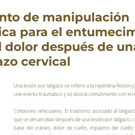
nto de manipulación
ica para el entumeci
el dolor después de un
azo cervical
Una lesión por latigazo se refiere a la repentina flexión 
une evento traumático y se asocia comúnmente con el m
Colisiones vehiculares. El trastorno asociado al latigaz
que se desarrollan después de una lesión por latigazo,
base del cráneo, dolor de cuello, espasmo del cuello y