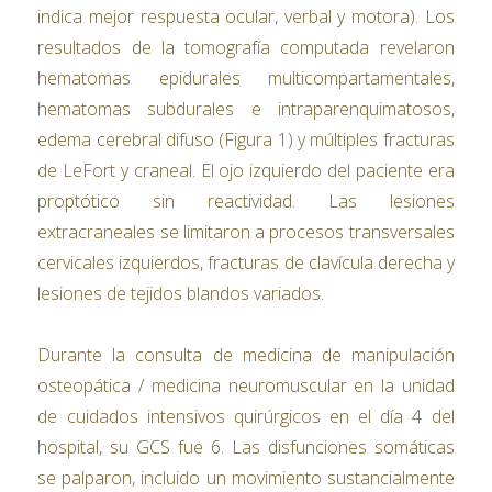
indica mejor respuesta ocular, verbal y motora). Los
resultados de la tomografía computada revelaron
hematomas epidurales multicompartamentales,
hematomas subdurales e intraparenquimatosos,
edema cerebral difuso (Figura 1) y múltiples fracturas
de LeFort y craneal. El ojo izquierdo del paciente era
proptótico sin reactividad. Las lesiones
extracraneales se limitaron a procesos transversales
cervicales izquierdos, fracturas de clavícula derecha y
lesiones de tejidos blandos variados.
Durante la consulta de medicina de manipulación
osteopática / medicina neuromuscular en la unidad
de cuidados intensivos quirúrgicos en el día 4 del
hospital, su GCS fue 6. Las disfunciones somáticas
se palparon, incluido un movimiento sustancialmente