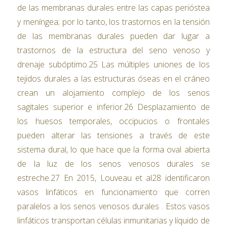
de las membranas durales entre las capas perióstea
y meníngea; por lo tanto, los trastornos en la tensión
de las membranas durales pueden dar lugar a
trastornos de la estructura del seno venoso y
drenaje subóptimo.25 Las múltiples uniones de los
tejidos durales a las estructuras óseas en el cráneo
crean un alojamiento complejo de los senos
sagitales superior e inferior.26 Desplazamiento de
los huesos temporales, occipucios o frontales
pueden alterar las tensiones a través de este
sistema dural, lo que hace que la forma oval abierta
de la luz de los senos venosos durales se
estreche.27 En 2015, Louveau et al28 identificaron
vasos linfáticos en funcionamiento que corren
paralelos a los senos venosos durales . Estos vasos
linfáticos transportan células inmunitarias y líquido de