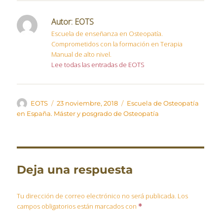
Autor:
EOTS
Escuela de enseñanza en Osteopatía.
Comprometidos con la formación en Terapia
Manual de alto nivel.
Lee todas las entradas de EOTS
Autor
Publicado
Categorías
EOTS
23 noviembre, 2018
Escuela de Osteopatía
el
en España. Máster y posgrado de Osteopatía
Deja una respuesta
Tu dirección de correo electrónico no será publicada.
Los
campos obligatorios están marcados con
*