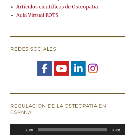
Artículos científicos de Osteopatía
Aula Virtual EOTS
REDES SOCIALES
REGULACIÓN DE LA OSTEOPATÍA EN
ESPAÑA
Reproductor
00:00
00:00