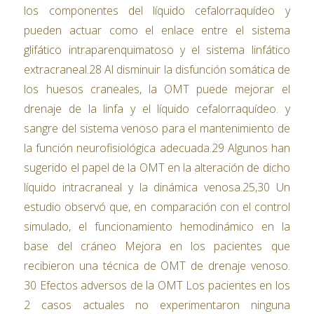
los componentes del líquido cefalorraquídeo y
pueden actuar como el enlace entre el sistema
glifático intraparenquimatoso y el sistema linfático
extracraneal.28 Al disminuir la disfunción somática de
los huesos craneales, la OMT puede mejorar el
drenaje de la linfa y el líquido cefalorraquídeo. y
sangre del sistema venoso para el mantenimiento de
la función neurofisiológica adecuada.29 Algunos han
sugerido el papel de la OMT en la alteración de dicho
líquido intracraneal y la dinámica venosa.25,30 Un
estudio observó que, en comparación con el control
simulado, el funcionamiento hemodinámico en la
base del cráneo Mejora en los pacientes que
recibieron una técnica de OMT de drenaje venoso.
30 Efectos adversos de la OMT Los pacientes en los
2 casos actuales no experimentaron ninguna