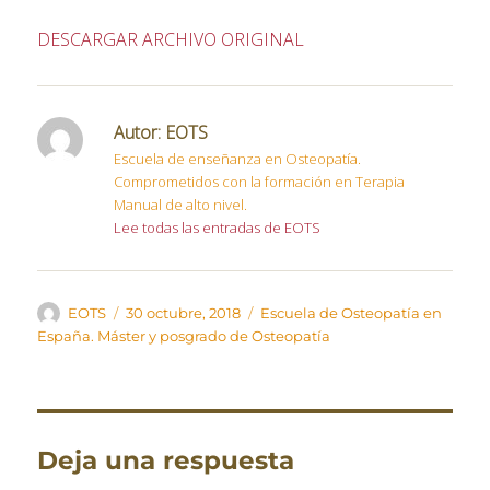
DESCARGAR ARCHIVO ORIGINAL
Autor:
EOTS
Escuela de enseñanza en Osteopatía.
Comprometidos con la formación en Terapia
Manual de alto nivel.
Lee todas las entradas de EOTS
Autor
Publicado
Categorías
EOTS
30 octubre, 2018
Escuela de Osteopatía en
el
España. Máster y posgrado de Osteopatía
Deja una respuesta