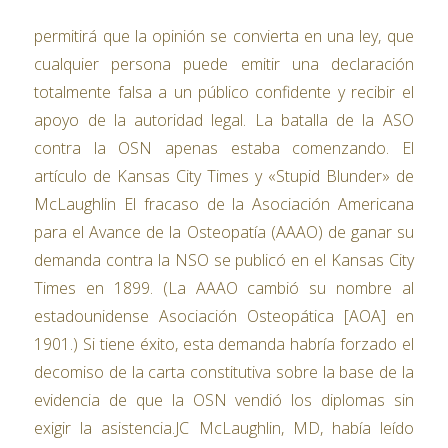
permitirá que la opinión se convierta en una ley, que
cualquier persona puede emitir una declaración
totalmente falsa a un público confidente y recibir el
apoyo de la autoridad legal. La batalla de la ASO
contra la OSN apenas estaba comenzando. El
artículo de Kansas City Times y «Stupid Blunder» de
McLaughlin El fracaso de la Asociación Americana
para el Avance de la Osteopatía (AAAO) de ganar su
demanda contra la NSO se publicó en el Kansas City
Times en 1899. (La AAAO cambió su nombre al
estadounidense Asociación Osteopática [AOA] en
1901.) Si tiene éxito, esta demanda habría forzado el
decomiso de la carta constitutiva sobre la base de la
evidencia de que la OSN vendió los diplomas sin
exigir la asistencia.JC McLaughlin, MD, había leído