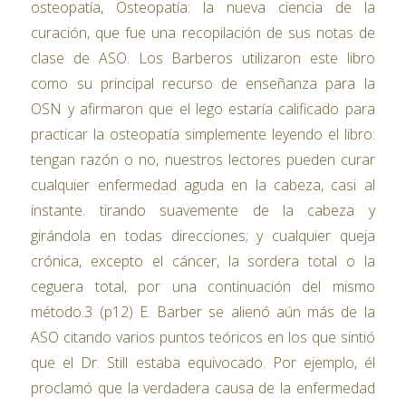
osteopatía, Osteopatía: la nueva ciencia de la
curación, que fue una recopilación de sus notas de
clase de ASO. Los Barberos utilizaron este libro
como su principal recurso de enseñanza para la
OSN y afirmaron que el lego estaría calificado para
practicar la osteopatía simplemente leyendo el libro:
tengan razón o no, nuestros lectores pueden curar
cualquier enfermedad aguda en la cabeza, casi al
instante. tirando suavemente de la cabeza y
girándola en todas direcciones; y cualquier queja
crónica, excepto el cáncer, la sordera total o la
ceguera total, por una continuación del mismo
método.3 (p12) E. Barber se alienó aún más de la
ASO citando varios puntos teóricos en los que sintió
que el Dr. Still estaba equivocado. Por ejemplo, él
proclamó que la verdadera causa de la enfermedad