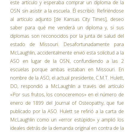
este artículo y esperaba comprar un diploma de la
OSN sin asistir a la escuela. Él escribió: Refiriéndose
al artículo adjunto [de Kansas City Times], deseo
saber para qué me venderá un diploma y, si sus
diplomas son reconocidos por la junta de salud del
estado de Missouri. Desafortunadamente para
McLaughlin, accidentalmente envió esta solicitud a la
ASO en lugar de la OSN, confundiendo a las 2
escuelas porque ambas estaban en Missouri. En
nombre de la ASO, el actual presidente, C.M.T. Hulett,
DO, respondió a McLaughlin a través del artículo
«Por sus frutos, los conoceremos» en el número de
enero de 1899 del Journal of Osteopathy, que fue
publicado por la ASO. Hulett se refirió a la carta de
McLaughlin como un «error estúpido» y amplió los
ideales detrás de la demanda original en contra de la