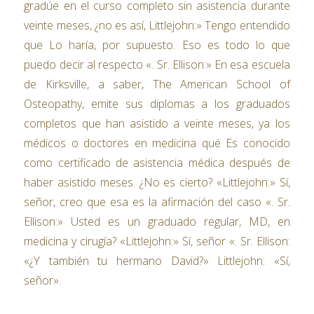
gradúe en el curso completo sin asistencia durante
veinte meses, ¿no es así, Littlejohn:» Tengo entendido
que Lo haría, por supuesto. Eso es todo lo que
puedo decir al respecto «. Sr. Ellison:» En esa escuela
de Kirksville, a saber, The American School of
Osteopathy, emite sus diplomas a los graduados
completos que han asistido a veinte meses, ya los
médicos o doctores en medicina qué Es conocido
como certificado de asistencia médica después de
haber asistido meses. ¿No es cierto? «Littlejohn:» Sí,
señor, creo que esa es la afirmación del caso «. Sr.
Ellison:» Usted es un graduado regular, MD, en
medicina y cirugía? «Littlejohn:» Sí, señor «. Sr. Ellison:
«¿Y también tu hermano David?» Littlejohn: «Sí,
señor».