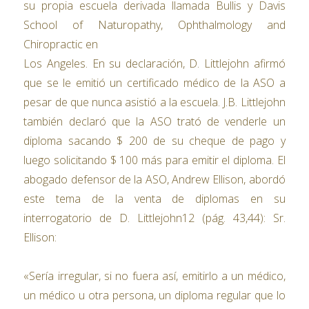
su propia escuela derivada llamada Bullis y Davis
School of Naturopathy, Ophthalmology and
Chiropractic en
Los Angeles. En su declaración, D. Littlejohn afirmó
que se le emitió un certificado médico de la ASO a
pesar de que nunca asistió a la escuela. J.B. Littlejohn
también declaró que la ASO trató de venderle un
diploma sacando $ 200 de su cheque de pago y
luego solicitando $ 100 más para emitir el diploma. El
abogado defensor de la ASO, Andrew Ellison, abordó
este tema de la venta de diplomas en su
interrogatorio de D. Littlejohn12 (pág. 43,44): Sr.
Ellison:
«Sería irregular, si no fuera así, emitirlo a un médico,
un médico u otra persona, un diploma regular que lo