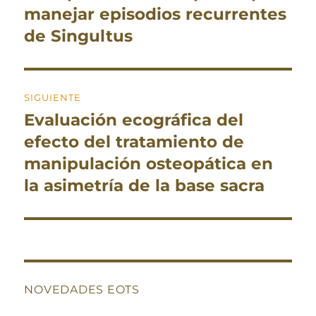
manejar episodios recurrentes
de Singultus
SIGUIENTE
Evaluación ecográfica del
Entrada
siguiente:
efecto del tratamiento de
manipulación osteopática en
la asimetría de la base sacra
NOVEDADES EOTS